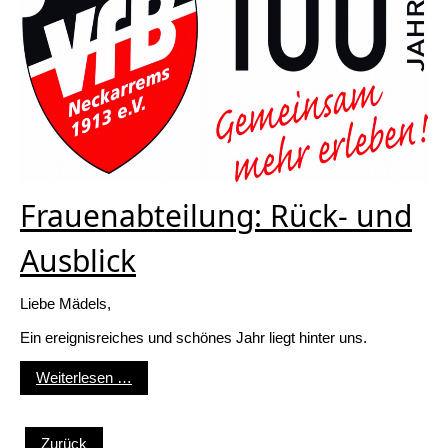
Frauenabteilung: Rück- und
Ausblick
Liebe Mädels,
Ein ereignisreiches und schönes Jahr liegt hinter uns.
Frauenabteilung: Rück- und Ausblick
Weiterlesen …
Zurück