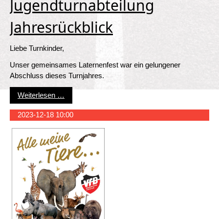
Jugendturnabteilung
Jahresrückblick
Liebe Turnkinder,
Unser gemeinsames Laternenfest war ein gelungener
Abschluss dieses Turnjahres.
Jugendturnabteilung Jahresrückblick
Weiterlesen …
2023-12-18 10:00