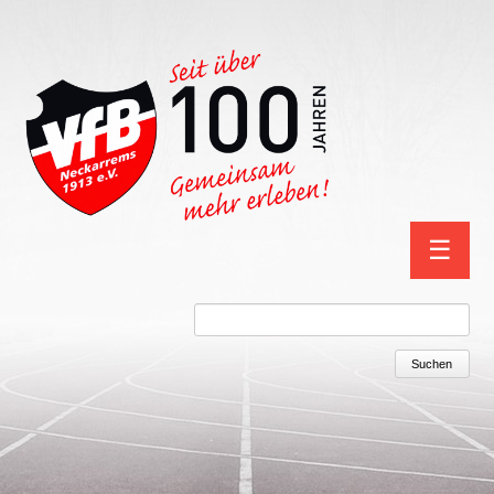
Navigation
☰
überspring
Suchbegriffe
Suchen