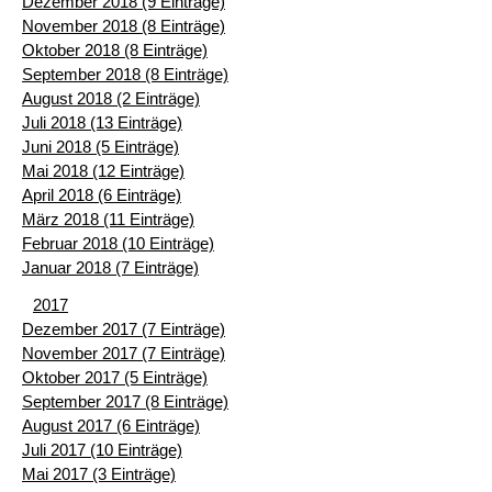
Dezember 2018 (9 Einträge)
November 2018 (8 Einträge)
Oktober 2018 (8 Einträge)
September 2018 (8 Einträge)
August 2018 (2 Einträge)
Juli 2018 (13 Einträge)
Juni 2018 (5 Einträge)
Mai 2018 (12 Einträge)
April 2018 (6 Einträge)
März 2018 (11 Einträge)
Februar 2018 (10 Einträge)
Januar 2018 (7 Einträge)
2017
Dezember 2017 (7 Einträge)
November 2017 (7 Einträge)
Oktober 2017 (5 Einträge)
September 2017 (8 Einträge)
August 2017 (6 Einträge)
Juli 2017 (10 Einträge)
Mai 2017 (3 Einträge)