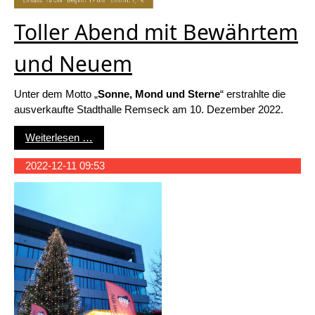
Toller Abend mit Bewährtem
und Neuem
Unter dem Motto „
Sonne, Mond und Sterne
“ erstrahlte die
ausverkaufte Stadthalle Remseck am 10. Dezember 2022.
Toller Abend mit Bewährtem und Neuem
Weiterlesen …
2022-12-11 09:53