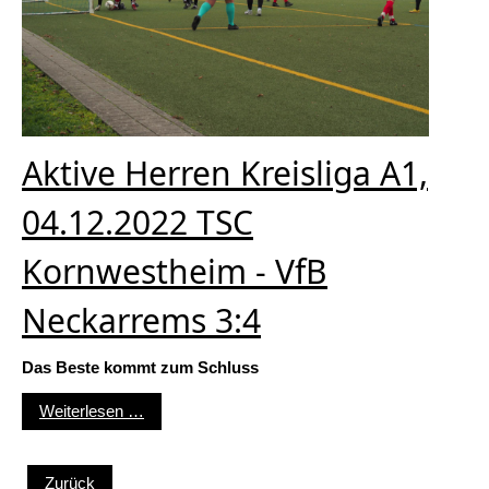
Aktive Herren Kreisliga A1,
04.12.2022 TSC
Kornwestheim - VfB
Neckarrems 3:4
Das Beste kommt zum Schluss
Aktive Herren Kreisliga A1, 04.12.2022 TSC Ko
Weiterlesen …
Zurück