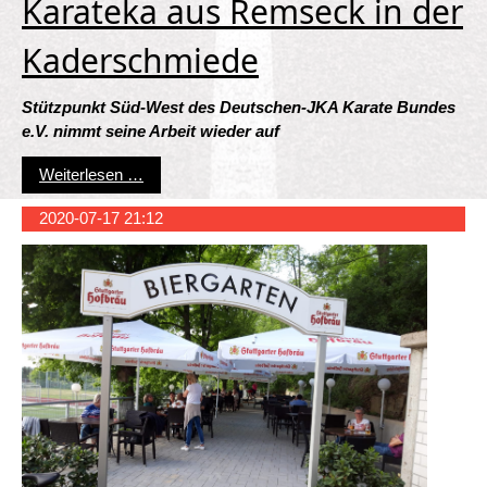
Karateka aus Remseck in der
Kaderschmiede
Stützpunkt Süd-West des Deutschen-JKA Karate Bundes
e.V. nimmt seine Arbeit wieder auf
Karateka aus Remseck in der Kaderschmiede
Weiterlesen …
2020-07-17 21:12