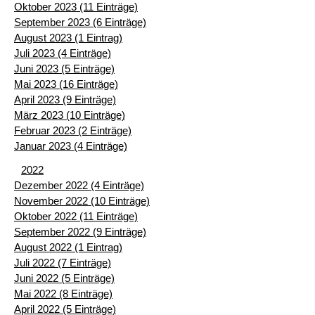
Oktober 2023 (11 Einträge)
September 2023 (6 Einträge)
August 2023 (1 Eintrag)
Juli 2023 (4 Einträge)
Juni 2023 (5 Einträge)
Mai 2023 (16 Einträge)
April 2023 (9 Einträge)
März 2023 (10 Einträge)
Februar 2023 (2 Einträge)
Januar 2023 (4 Einträge)
2022
Dezember 2022 (4 Einträge)
November 2022 (10 Einträge)
Oktober 2022 (11 Einträge)
September 2022 (9 Einträge)
August 2022 (1 Eintrag)
Juli 2022 (7 Einträge)
Juni 2022 (5 Einträge)
Mai 2022 (8 Einträge)
April 2022 (5 Einträge)