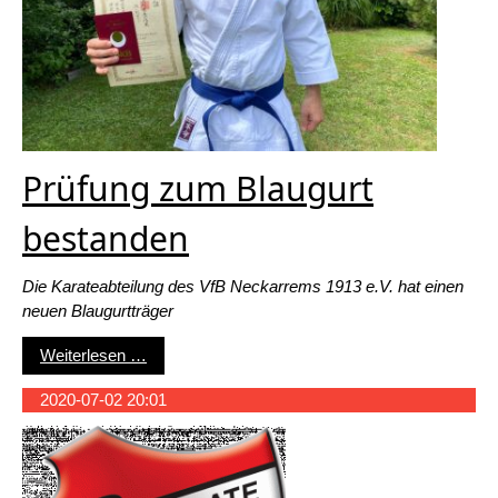
Prüfung zum Blaugurt
bestanden
Die Karateabteilung des VfB Neckarrems 1913 e.V. hat einen
neuen Blaugurtträger
Prüfung zum Blaugurt bestanden
Weiterlesen …
2020-07-02 20:01