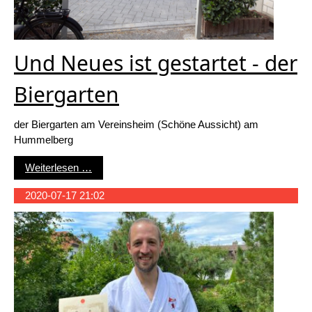
Und Neues ist gestartet - der
Biergarten
der Biergarten am Vereinsheim (Schöne Aussicht) am
Hummelberg
Und Neues ist gestartet - der Biergarten
Weiterlesen …
2020-07-17 21:02