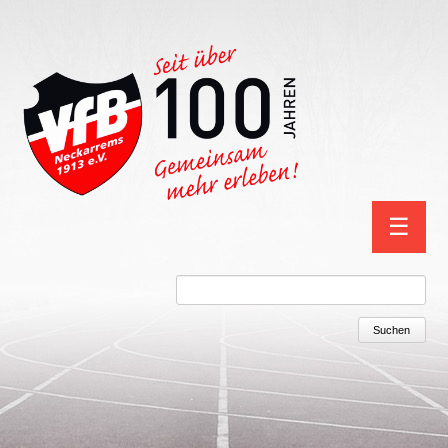
Navigation
☰
überspring
Suchbegriffe
Suchen