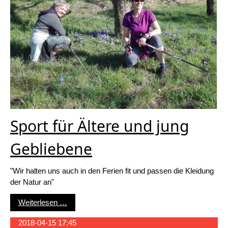
Sport für Ältere und jung
Gebliebene
"Wir halten uns auch in den Ferien fit und passen die Kleidung
der Natur an"
Sport für Ältere und jung Gebliebene
Weiterlesen …
2018-04-15 17:45