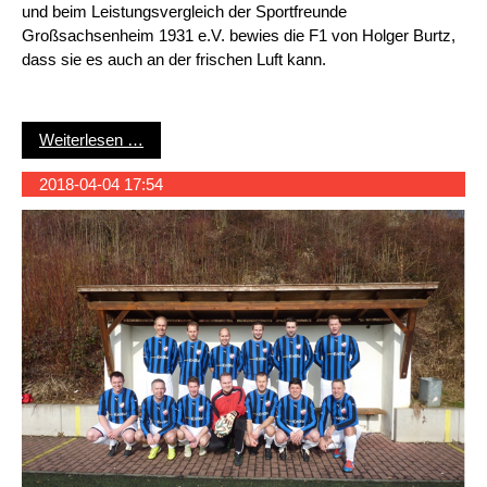
und beim Leistungsvergleich der Sportfreunde
Großsachsenheim 1931 e.V. bewies die F1 von Holger Burtz,
dass sie es auch an der frischen Luft kann.
Guter Start in die Freiluft-Saison
Weiterlesen …
2018-04-04 17:54