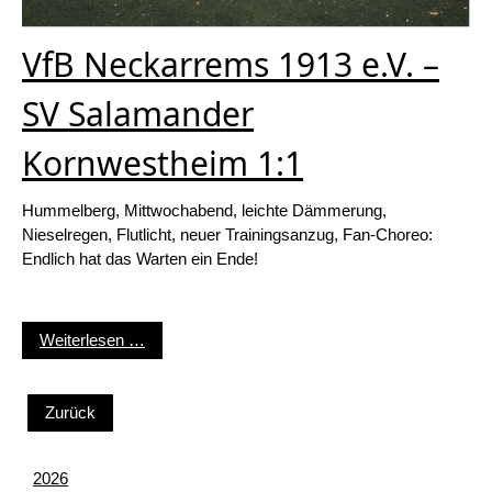
VfB Neckarrems 1913 e.V. –
SV Salamander
Kornwestheim 1:1
Hummelberg, Mittwochabend, leichte Dämmerung,
Nieselregen, Flutlicht, neuer Trainingsanzug, Fan-Choreo:
Endlich hat das Warten ein Ende!
VfB Neckarrems 1913 e.V. – SV Salamander Ko
Weiterlesen …
Zurück
2026