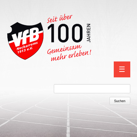
Navigation
☰
überspring
Suchbegriffe
Suchen