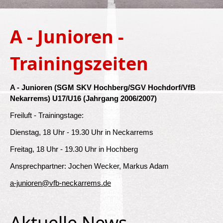
A - Junioren -
Trainingszeiten
A - Junioren (SGM SKV Hochberg/SGV Hochdorf/VfB
Nekarrems) U17/U16 (Jahrgang 2006/2007)
Freiluft - Trainingstage:
Dienstag, 18 Uhr - 19.30 Uhr in Neckarrems
Freitag, 18 Uhr - 19.30 Uhr in Hochberg
Ansprechpartner: Jochen Wecker, Markus Adam
a-junioren@vfb-neckarrems.de
Aktuelle News