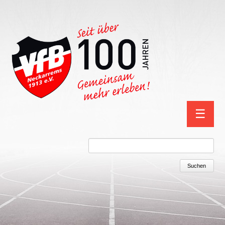
Navigation
☰
überspring
Suchbegriffe
Suchen