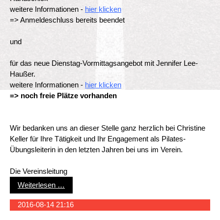
weitere Informationen -
hier klicken
=> Anmeldeschluss bereits beendet
und
für das neue Dienstag-Vormittagsangebot mit Jennifer Lee-
Haußer.
weitere Informationen -
hier klicken
=> noch freie Plätze vorhanden
Wir bedanken uns an dieser Stelle ganz herzlich bei Christine
Keller für Ihre Tätigkeit und Ihr Engagement als Pilates-
Übungsleiterin in den letzten Jahren bei uns im Verein.
Die Vereinsleitung
Informationen zu den Kursangeboten: Pilates He
Weiterlesen …
2016-08-14 21:16