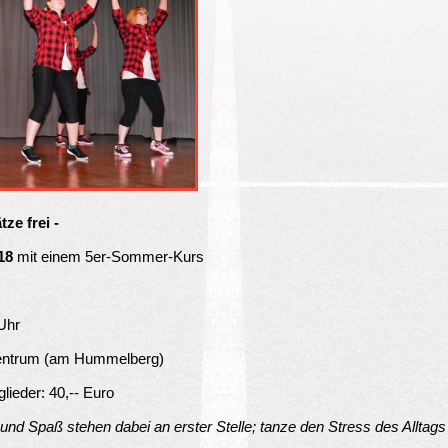
ze frei -
018
mit einem 5er-Sommer-Kurs
Uhr
entrum (am Hummelberg)
glieder: 40,-- Euro
nd Spaß stehen dabei an erster Stelle; tanze den Stress des Alltags