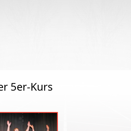
begriffe
r 5er-Kurs