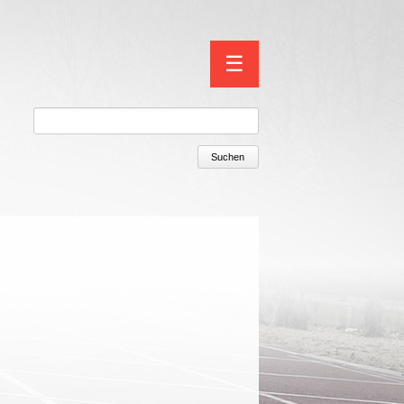
Navigation
☰
überspringen
Suchen