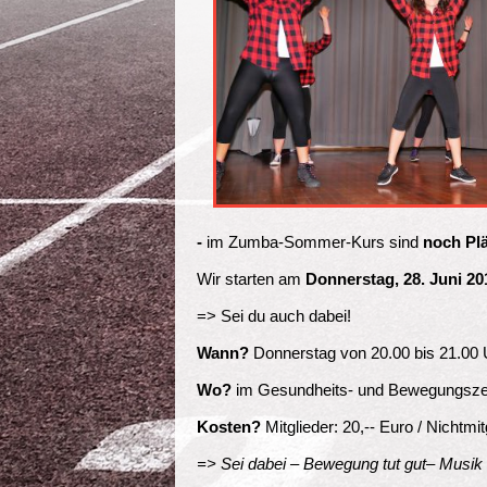
-
im Zumba-Sommer-Kurs sind
noch Plät
Wir starten am
Donnerstag, 28. Juni 2
=> Sei du auch dabei!
Wann?
Donnerstag von 20.00 bis 21.00 
Wo?
im Gesundheits- und Bewegungsz
Kosten?
Mitglieder: 20,-- Euro / Nichtmit
=> Sei dabei – Bewegung tut gut– Musik u