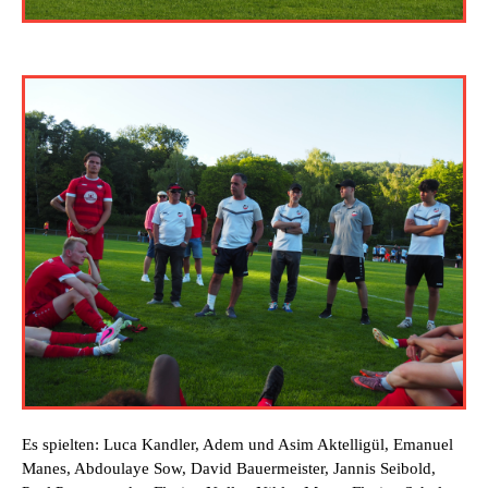
Es spielten: Luca Kandler, Adem und Asim Aktelligül, Emanuel
Manes, Abdoulaye Sow, David Bauermeister, Jannis Seibold,