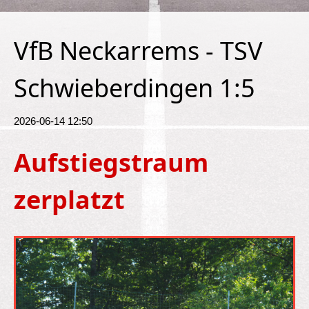
VfB Neckarrems - TSV
Schwieberdingen 1:5
2026-06-14 12:50
Aufstiegstraum
zerplatzt