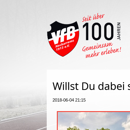
Such
Willst Du dabei 
2018-06-04 21:15