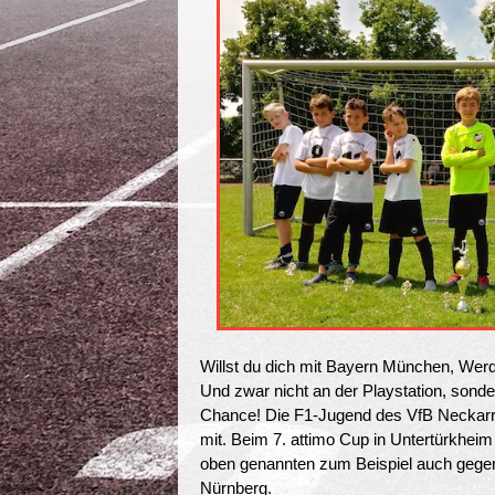
Willst du dich mit Bayern München, W
Und zwar nicht an der Playstation, sond
Chance! Die F1-Jugend des VfB Neckarre
mit. Beim 7. attimo Cup in Untertürkhei
oben genannten zum Beispiel auch gege
Nürnberg.