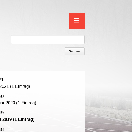
Navigation
☰
überspringen
Suchen
21
2021 (1 Eintrag)
20
ar 2020 (1 Eintrag)
19
l 2019 (1 Eintrag)
18