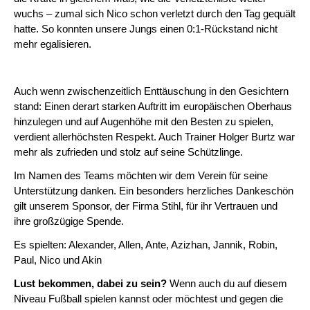
wuchs – zumal sich Nico schon verletzt durch den Tag gequält
hatte. So konnten unsere Jungs einen 0:1-Rückstand nicht
mehr egalisieren.
Auch wenn zwischenzeitlich Enttäuschung in den Gesichtern
stand: Einen derart starken Auftritt im europäischen Oberhaus
hinzulegen und auf Augenhöhe mit den Besten zu spielen,
verdient allerhöchsten Respekt. Auch Trainer Holger Burtz war
mehr als zufrieden und stolz auf seine Schützlinge.
Im Namen des Teams möchten wir dem Verein für seine
Unterstützung danken. Ein besonders herzliches Dankeschön
gilt unserem Sponsor, der Firma Stihl, für ihr Vertrauen und
ihre großzügige Spende.
Es spielten: Alexander, Allen, Ante, Azizhan, Jannik, Robin,
Paul, Nico und Akin
Lust bekommen, dabei zu sein?
Wenn auch du auf diesem
Niveau Fußball spielen kannst oder möchtest und gegen die