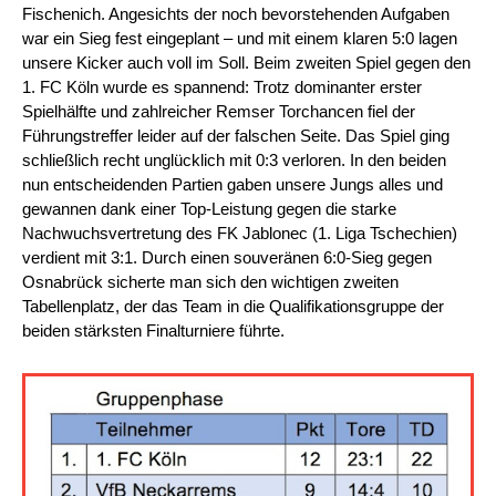
Fischenich. Angesichts der noch bevorstehenden Aufgaben
war ein Sieg fest eingeplant – und mit einem klaren 5:0 lagen
unsere Kicker auch voll im Soll. Beim zweiten Spiel gegen den
1. FC Köln wurde es spannend: Trotz dominanter erster
Spielhälfte und zahlreicher Remser Torchancen fiel der
Führungstreffer leider auf der falschen Seite. Das Spiel ging
schließlich recht unglücklich mit 0:3 verloren. In den beiden
nun entscheidenden Partien gaben unsere Jungs alles und
gewannen dank einer Top-Leistung gegen die starke
Nachwuchsvertretung des FK Jablonec (1. Liga Tschechien)
verdient mit 3:1. Durch einen souveränen 6:0-Sieg gegen
Osnabrück sicherte man sich den wichtigen zweiten
Tabellenplatz, der das Team in die Qualifikationsgruppe der
beiden stärksten Finalturniere führte.