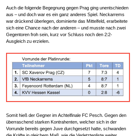
Auch die folgende Begegnung gegen Prag ging unentschieden
aus – und doch war es ein ganz anderes Spiel. Neckarrems
war drückend überlegen, dominierte das Mittelfeld, erarbeitete
sich eine Chance nach der anderen – und musste nach zwei
Gegentoren froh sein, kurz vor Schluss noch den 2:2-
Ausgleich zu erzielen.
Somit hieß der Gegner im Achtelfinale FC Pesch. Gegen den
überraschend starken Kontrahenten, welcher sich in der
Vorrunde bereits gegen Juve durchgesetzt hatte, schwanden
die Kräfte in gleichem Maß, wie die Verletztenliste weiter