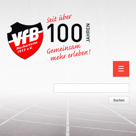
Navigation
☰
überspring
Suchbegriffe
Suchen