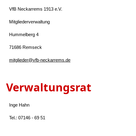
VfB Neckarrems 1913 e.V.
Mitgliederverwaltung
Hummelberg 4
71686 Remseck
mitglieder@vfb-neckarrems.de
Verwaltungsrat
Inge Hahn
Tel.: 07146 - 69 51