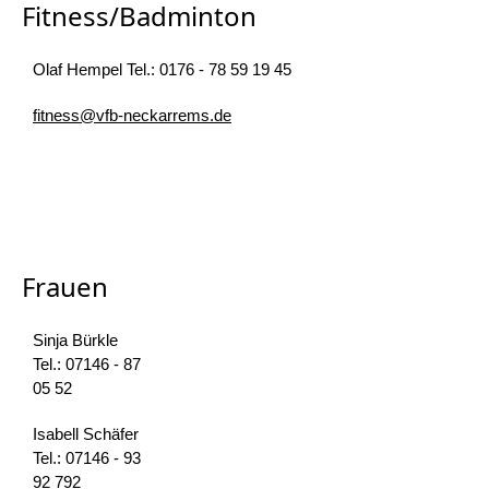
Fitness/Badminton
Olaf Hempel Tel.: 0176 - 78 59 19 45
fitness@vfb-neckarrems.de
Frauen
Sinja Bürkle
Tel.: 07146 - 87
05 52
Isabell Schäfer
Tel.: 07146 - 93
92 792