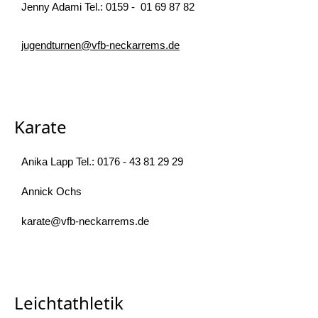
Jenny Adami Tel.: 0159 - 01 69 87 82
jugendturnen@vfb-neckarrems.de
Karate
Anika Lapp Tel.: 0176 - 43 81 29 29
Annick Ochs
karate@vfb-neckarrems.de
Leichtathletik