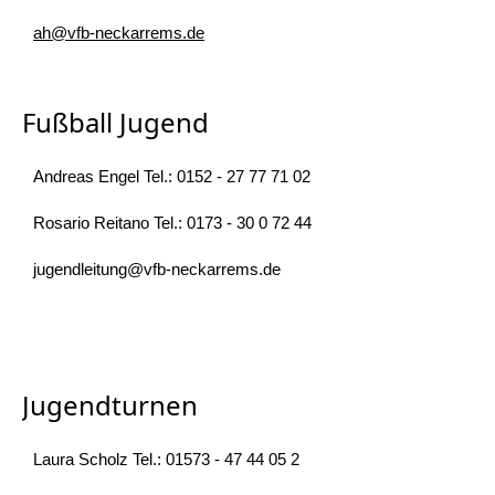
ah@vfb-neckarrems.de
Fußball Jugend
Andreas Engel Tel.: 0152 - 27 77 71 02
Rosario Reitano Tel.: 0173 - 30 0 72 44
jugendleitung@vfb-neckarrems.de
Jugendturnen
Laura Scholz Tel.: 01573 - 47 44 05 2