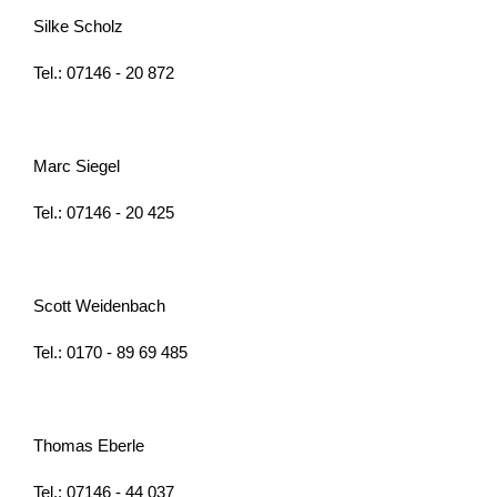
Silke Scholz
Tel.: 07146 - 20 872
Marc Siegel
Tel.: 07146 - 20 425
Scott Weidenbach
Tel.: 0170 - 89 69 485
Thomas Eberle
Tel.: 07146 - 44 037