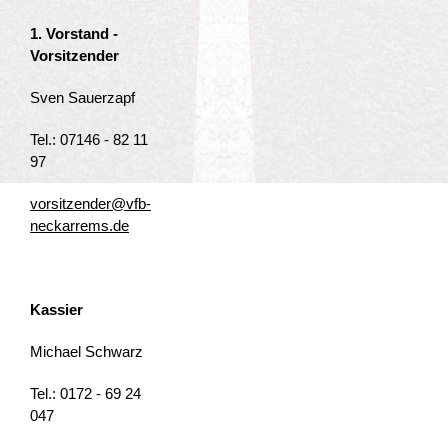
1. Vorstand -
Vorsitzender
Sven Sauerzapf
Tel.: 07146 - 82 11
97
vorsitzender@vfb-
neckarrems.de
Kassier
Michael Schwarz
Tel.: 0172 - 69 24
047