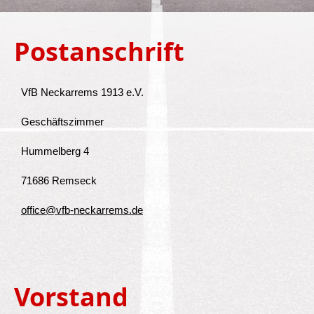
Postanschrift
VfB Neckarrems 1913 e.V.
Geschäftszimmer
Hummelberg 4
71686 Remseck
office@vfb-neckarrems.de
Vorstand