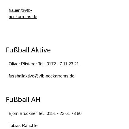
frauen@vfb-
neckarrems.de
Fußball Aktive
Oliver Pfisterer Tel.: 0172 - 7 11 23 21
fussballaktive@vfb-neckarrems.de
Fußball AH
Björn Bruckner Tel.: 0151 - 22 61 73 86
Tobias Räuchle