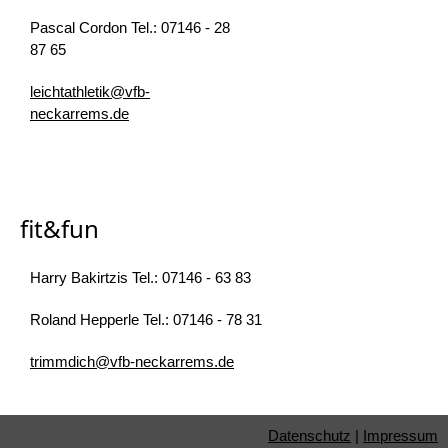
Pascal Cordon Tel.: 07146 - 28
87 65
leichtathletik@vfb-
neckarrems.de
fit&fun
Harry Bakirtzis Tel.: 07146 - 63 83
Roland Hepperle Tel.: 07146 - 78 31
trimmdich@vfb-neckarrems.de
Datenschutz
|
Impressum