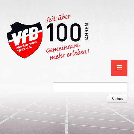
Navigation
☰
überspring
Suchbegriffe
Suchen